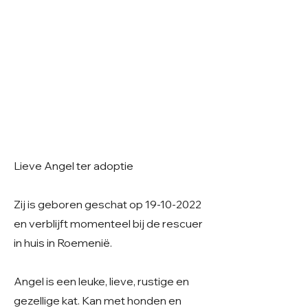
Lieve Angel ter adoptie
Zij is geboren geschat op
19-10-2022
en verblijft momenteel bij de rescuer
in huis in Roemenië.
Angel is een leuke, lieve, rustige en
gezellige kat. Kan met honden en