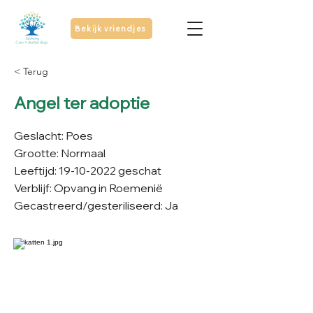
Bekijk vriendjes
< Terug
Angel ter adoptie
Geslacht: Poes
Grootte: Normaal
Leeftijd:
19-10-2022
geschat
Verblijf: Opvang in Roemenië
Gecastreerd/gesteriliseerd: Ja