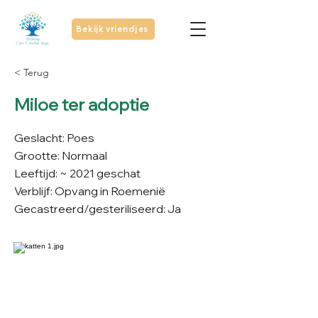
Bekijk vriendjes
< Terug
Miloe ter adoptie
Geslacht: Poes
Grootte: Normaal
Leeftijd: ~ 2021 geschat
Verblijf: Opvang in Roemenië
Gecastreerd/gesteriliseerd: Ja