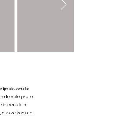
dje als we die
n de vele grote
 is een klein
, dus ze kan met