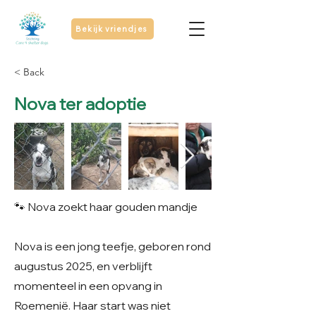
Bekijk vriendjes
< Back
Nova ter adoptie
🐾 Nova zoekt haar gouden mandje
Nova is een jong teefje, geboren rond
augustus 2025, en verblijft
momenteel in een opvang in
Roemenië. Haar start was niet