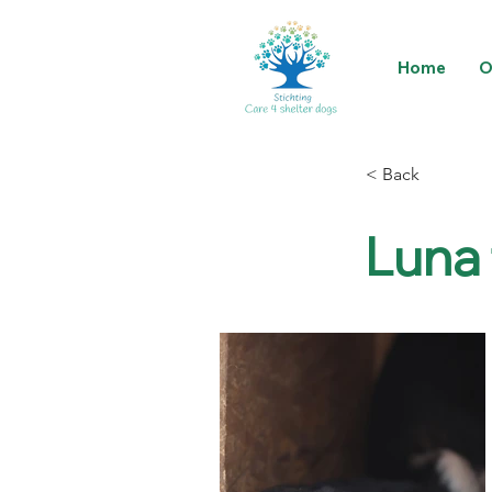
Home
O
< Back
Luna 