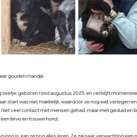
haar gouden mandje
ng teefje, geboren rond augustus 2025, en verblijft momentee
aar start was niet makkelijk, waardoor ze nog wat verlegen 
g niet veel contact met mensen gehad, maar met geduld en lie
 een lieve en trouwe hond.
jong is, kan ze nog alles leren. Ze zal naar verwachting een