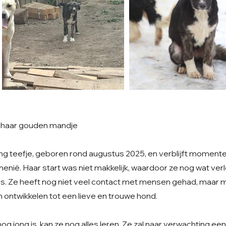
t haar gouden mandje
ong teefje, geboren rond augustus 2025, en verblijft momente
enië. Haar start was niet makkelijk, waardoor ze nog wat ver
s. Ze heeft nog niet veel contact met mensen gehad, maar 
ich ontwikkelen tot een lieve en trouwe hond.
g jong is, kan ze nog alles leren. Ze zal naar verwachting e