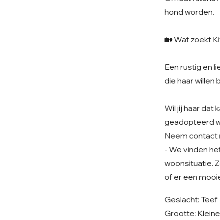
hond worden.
🏡 Wat zoekt Ki
Een rustig en 
die haar willen 
Wil jij haar da
geadopteerd 
Neem contact 
- We vinden het 
woonsituatie. Z
of er een mooie
Geslacht: Teef
Grootte: Klein