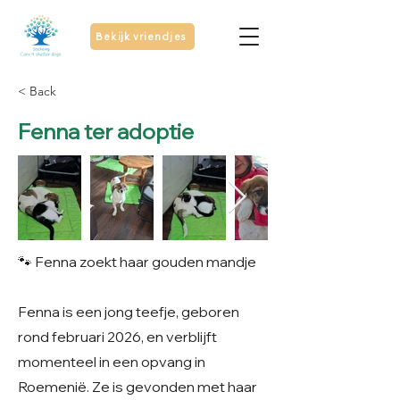
Bekijk vriendjes
< Back
Fenna ter adoptie
🐾 Fenna zoekt haar gouden mandje
Fenna is een jong teefje, geboren
rond februari 2026, en verblijft
momenteel in een opvang in
Roemenië. Ze is gevonden met haar