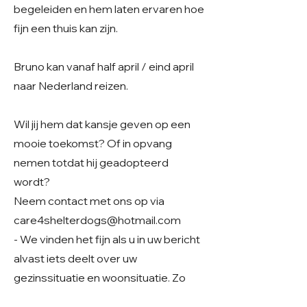
begeleiden en hem laten ervaren hoe
fijn een thuis kan zijn.
Bruno kan vanaf half april / eind april
naar Nederland reizen.
Wil jij hem dat kansje geven op een
mooie toekomst? Of in opvang
nemen totdat hij geadopteerd
wordt?
Neem contact met ons op via
care4shelterdogs@hotmail.com
- We vinden het fijn als u in uw bericht
alvast iets deelt over uw
gezinssituatie en woonsituatie. Zo
krijgen we een beter beeld van uw