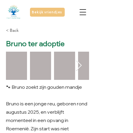
Bekijk vriendjes
< Back
Bruno ter adoptie
🐾 Bruno zoekt zijn gouden mandje
Bruno is een jonge reu, geboren rond
augustus 2025, en verblijft
momenteel in een opvang in
Roemenië. Zijn start was niet