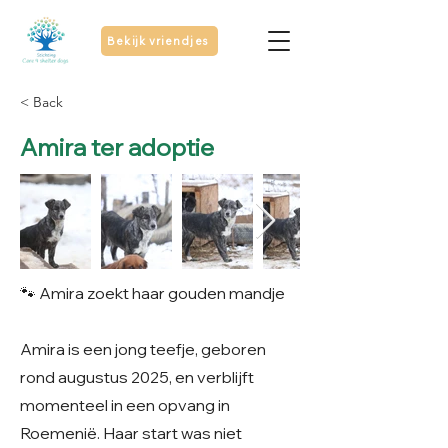
Bekijk vriendjes
< Back
Amira ter adoptie
🐾 Amira zoekt haar gouden mandje
Amira is een jong teefje, geboren
rond augustus 2025, en verblijft
momenteel in een opvang in
Roemenië. Haar start was niet