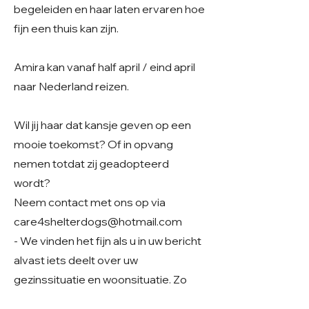
begeleiden en haar laten ervaren hoe
fijn een thuis kan zijn.
Amira kan vanaf half april / eind april
naar Nederland reizen.
Wil jij haar dat kansje geven op een
mooie toekomst? Of in opvang
nemen totdat zij geadopteerd
wordt?
Neem contact met ons op via
care4shelterdogs@hotmail.com
- We vinden het fijn als u in uw bericht
alvast iets deelt over uw
gezinssituatie en woonsituatie. Zo
krijgen we een beter beeld van uw