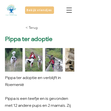
Bekijk vriendjes
< Terug
Pippa ter adoptie
Pippa ter adoptie en verblijft in
Roemenië
Pippa is een teefje en is gevonden
met 12 andere pups en 2 mama's. Zij