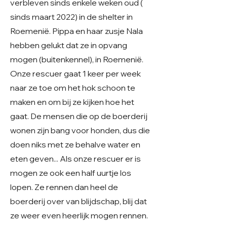
verbleven sinds enkele weken oud (
sinds maart 2022) in de shelter in
Roemenië. Pippa en haar zusje Nala
hebben gelukt dat ze in opvang
mogen (buitenkennel), in Roemenië.
Onze rescuer gaat 1 keer per week
naar ze toe om het hok schoon te
maken en om bij ze kijken hoe het
gaat. De mensen die op de boerderij
wonen zijn bang voor honden, dus die
doen niks met ze behalve water en
eten geven... Als onze rescuer er is
mogen ze ook een half uurtje los
lopen. Ze rennen dan heel de
boerderij over van blijdschap, blij dat
ze weer even heerlijk mogen rennen.