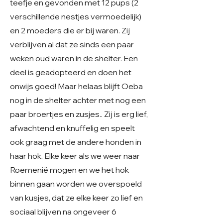
teefje en gevonden met 12 pups (2
verschillende nestjes vermoedelijk)
en 2 moeders die er bij waren. Zij
verblijven al dat ze sinds een paar
weken oud waren in de shelter. Een
deel is geadopteerd en doen het
onwijs goed! Maar helaas blijft Oeba
nog in de shelter achter met nog een
paar broertjes en zusjes.. Zij is erg lief,
afwachtend en knuffelig en speelt
ook graag met de andere honden in
haar hok. Elke keer als we weer naar
Roemenië mogen en we het hok
binnen gaan worden we overspoeld
van kusjes, dat ze elke keer zo lief en
sociaal blijven na ongeveer 6