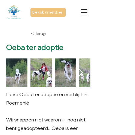
Bekijk vriendjes
< Terug
Oeba ter adoptie
Lieve Oeba ter adoptie en verblijft in
Roemenië
Wij snappen niet waarom jij nog niet
bent geadopteerd... Oeba is een