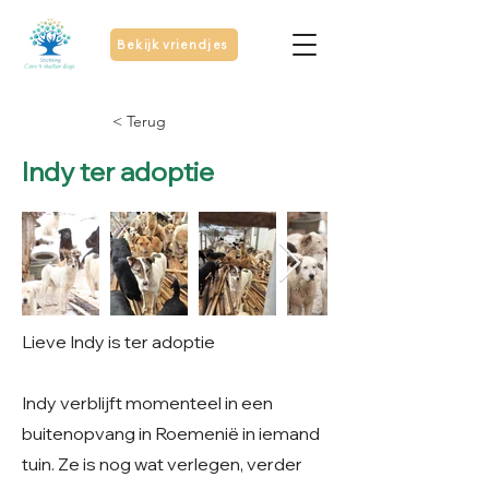
Bekijk vriendjes
< Terug
Indy ter adoptie
Lieve Indy is ter adoptie
Indy verblijft momenteel in een
buitenopvang in Roemenië in iemand
tuin. Ze is nog wat verlegen, verder