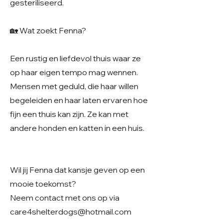
gesteriliseerd.
🏡 Wat zoekt Fenna?
Een rustig en liefdevol thuis waar ze
op haar eigen tempo mag wennen.
Mensen met geduld, die haar willen
begeleiden en haar laten ervaren hoe
fijn een thuis kan zijn. Ze kan met
andere honden en katten in een huis.
Wil jij Fenna dat kansje geven op een
mooie toekomst?
Neem contact met ons op via
care4shelterdogs@hotmail.com