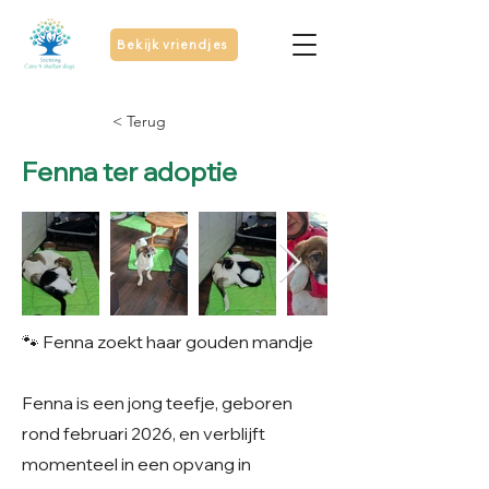
Bekijk vriendjes
< Terug
Fenna ter adoptie
🐾 Fenna zoekt haar gouden mandje
Fenna is een jong teefje, geboren
rond februari 2026, en verblijft
momenteel in een opvang in