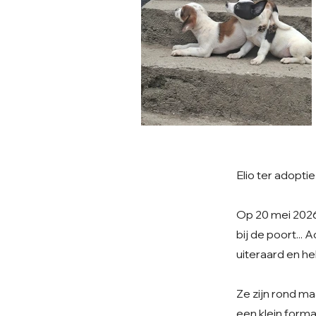
Elio ter adoptie
Op 20 mei 2026
bij de poort...
uiteraard en h
Ze zijn rond ma
een klein forma