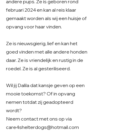
andere pups. Ze is geboren rond
februari 2024 en kan al reis klaar
gemaakt worden als wij een huisje of
opvang voor haar vinden.
Ze is nieuwsgierig, lief en kan het
goed vinden met alle andere honden
daar. Ze is vriendelijk en rustig in de
roedel. Ze is al gesteriliseerd.
Wil jij Dalila dat kansje geven op een
mooie toekomst? Of in opvang
nemen totdat zij geadopteerd
wordt?
Neem contact met ons op via
care4shelterdogs@hotmail.com