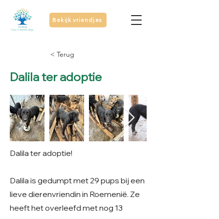
Bekijk vriendjes
< Terug
Dalila ter adoptie
Dalila ter adoptie!
Dalila is gedumpt met 29 pups bij een
lieve dierenvriendin in Roemenië. Ze
heeft het overleefd met nog 13