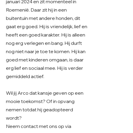
januari 2024 en zit momenteel in
Roemenië. Daar zit hij in een
buitentuin met andere honden, dit
gaat erg goed. Hij is vriendelijk, lief en
heeft een goed karakter. Hij is alleen
nog erg verlegen en bang. Hij durft
nog niet naar je toe te komen. Hij kan
goed met kinderen omgaan, is daar
erg lief en sociaal mee. Hij is verder
gemiddeld actief.
Wil jij Arco dat kansje geven op een
mooie toekomst? Of in opvang
nemen totdat hij geadopteerd
wordt?
Neem contact met ons op via