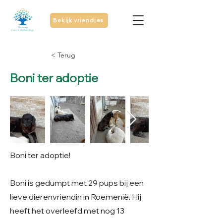
Bekijk vriendjes
< Terug
Boni ter adoptie
Boni ter adoptie!
Boni is gedumpt met 29 pups bij een
lieve dierenvriendin in Roemenië. Hij
heeft het overleefd met nog 13