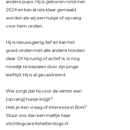
andere pups. Hij is geboren rond mei
2024 en kan al reis klaar gemaakt
worden als wij een huisje of opvang
voor hem vinden.
Hij is nieuwsgierig, lief en kan het
goed vinden met alle andere honden
daar. Of hij rustig of actief is, is nog
moeilijk te bepalen door zijn jonge
leeftijd. Hij is al gecastreerd.
Wie zorgt dat hij voor de winter een
(opvang) huisje krijgt?
Heb je een vraag of interesse in Boni?
Stuur ons dan een mailtje naar
stichtingcare4shelterdogs.nl