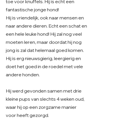
toe voor knuffels. Hij is echt een
fantastische jonge hond!
Hij is vriendelijk, ook naar mensen en
naar andere dieren. Echt een schat en
een hele leuke hond! Hij zal nog veel
moeten leren, maar doordat hij nog
jong is zal dat helemaal goed komen.
Hij is erg nieuwsgierig, leergierig en
doet het goed in de roedel met vele
andere honden.
Hij werd gevonden samen met drie
kleine pups van slechts 4 weken oud,
waar hij op een zorgzame manier
voor heeft gezorgd.