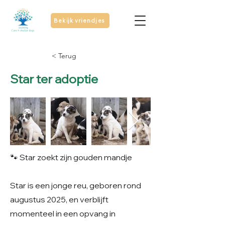
Bekijk vriendjes
< Terug
Star ter adoptie
🐾 Star zoekt zijn gouden mandje
Star is een jonge reu, geboren rond
augustus 2025, en verblijft
momenteel in een opvang in