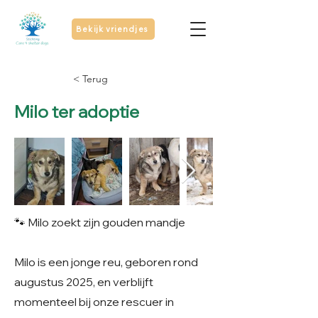
Bekijk vriendjes
< Terug
Milo ter adoptie
🐾 Milo zoekt zijn gouden mandje
Milo is een jonge reu, geboren rond
augustus 2025, en verblijft
momenteel bij onze rescuer in