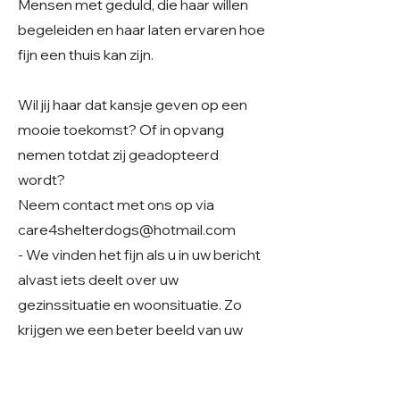
Mensen met geduld, die haar willen
begeleiden en haar laten ervaren hoe
fijn een thuis kan zijn.
Wil jij haar dat kansje geven op een
mooie toekomst? Of in opvang
nemen totdat zij geadopteerd
wordt?
Neem contact met ons op via
care4shelterdogs@hotmail.com
- We vinden het fijn als u in uw bericht
alvast iets deelt over uw
gezinssituatie en woonsituatie. Zo
krijgen we een beter beeld van uw
thuissituatie en kunnen we samen
kijken of er een mooie match mogelijk