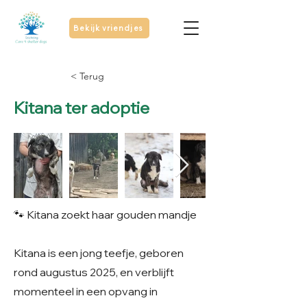
Bekijk vriendjes
< Terug
Kitana ter adoptie
🐾 Kitana zoekt haar gouden mandje
Kitana is een jong teefje, geboren
rond augustus 2025, en verblijft
momenteel in een opvang in