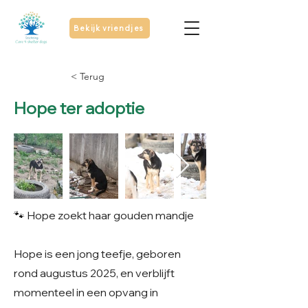
Bekijk vriendjes
< Terug
Hope ter adoptie
🐾 Hope zoekt haar gouden mandje
Hope is een jong teefje, geboren
rond augustus 2025, en verblijft
momenteel in een opvang in