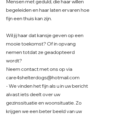
Mensen met geduld, die haar willen
begeleiden en haar laten ervaren hoe
fijn een thuis kan zijn.
Wil jij haar dat kansje geven op een
mooie toekomst? Of in opvang
nemen totdat ze geadopteerd
wordt?
Neem contact met ons op via
care4shelterdogs@hotmail.com
- We vinden het fijn als u in uw bericht
alvast iets deelt over uw
gezinssituatie en woonsituatie. Zo
krijgen we een beter beeld van uw
thuissituatie en kunnen we samen
kijken of er een mooie match mogelijk