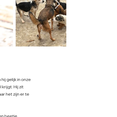
ij gelijk in onze
ijgt. Hij zit
 het zijn er te
een beetje