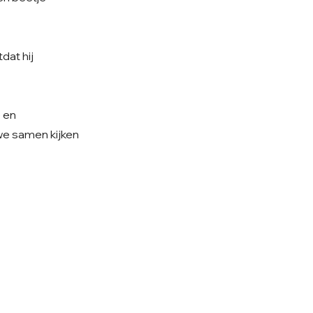
dat hij
e en
 we samen kijken