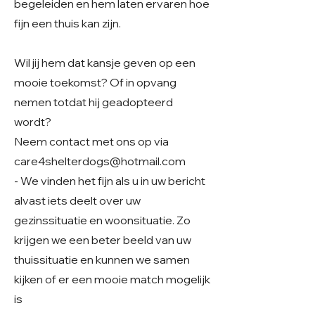
begeleiden en hem laten ervaren hoe
fijn een thuis kan zijn.
Wil jij hem dat kansje geven op een
mooie toekomst? Of in opvang
nemen totdat hij geadopteerd
wordt?
Neem contact met ons op via
care4shelterdogs@hotmail.com
- We vinden het fijn als u in uw bericht
alvast iets deelt over uw
gezinssituatie en woonsituatie. Zo
krijgen we een beter beeld van uw
thuissituatie en kunnen we samen
kijken of er een mooie match mogelijk
is