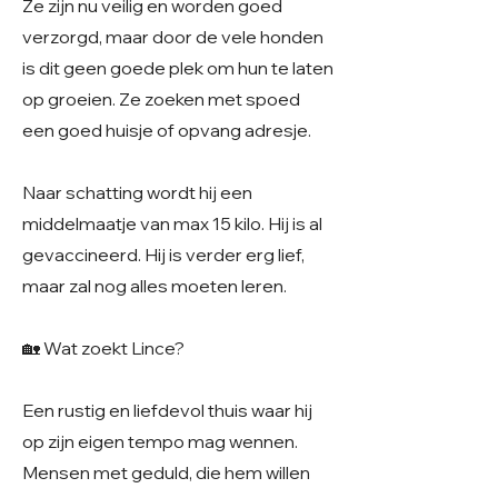
Ze zijn nu veilig en worden goed
verzorgd, maar door de vele honden
is dit geen goede plek om hun te laten
op groeien. Ze zoeken met spoed
een goed huisje of opvang adresje.
Naar schatting wordt hij een
middelmaatje van max 15 kilo. Hij is al
gevaccineerd. Hij is verder erg lief,
maar zal nog alles moeten leren.
🏡 Wat zoekt Lince?
Een rustig en liefdevol thuis waar hij
op zijn eigen tempo mag wennen.
Mensen met geduld, die hem willen