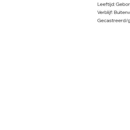
Leeftijd: Gebo
Verblijf: Buiten
Gecastreerd/ge