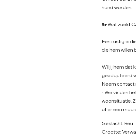
hond worden.
🏡 Wat zoekt C
Een rustig en l
die hem willen 
Wil jij hem da
geadopteerd 
Neem contact 
- We vinden het 
woonsituatie. Z
of er een mooie
Geslacht: Reu
Grootte: Verwa