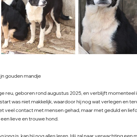
zijn gouden mandje
ge reu, geboren rond augustus 2025, en verblijft momenteel 
start was niet makkelijk, waardoor hij nog wat verlegen en te
iet veel contact met mensen gehad, maar met geduld en liefde 
 een lieve en trouwe hond.
jong is, kan hij nog alles leren. Hij zal naar verwachting een