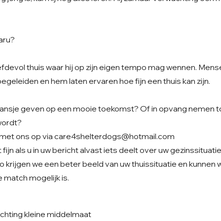
aru?
iefdevol thuis waar hij op zijn eigen tempo mag wennen. Men
begeleiden en hem laten ervaren hoe fijn een thuis kan zijn.
t kansje geven op een mooie toekomst? Of in opvang nemen to
wordt?
met ons op via
care4shelterdogs@hotmail.com
fijn als u in uw bericht alvast iets deelt over uw gezinssituati
o krijgen we een beter beeld van uw thuissituatie en kunnen
 match mogelijk is.
chting kleine middelmaat