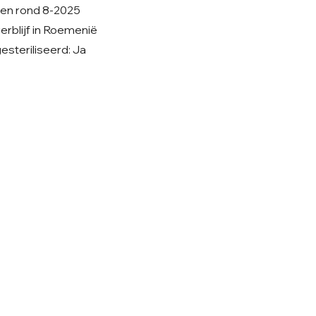
ren rond 8-2025
verblijf in Roemenië
steriliseerd: Ja