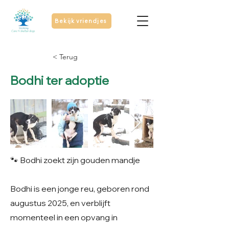
Bekijk vriendjes
< Terug
Bodhi ter adoptie
🐾 Bodhi zoekt zijn gouden mandje
Bodhi is een jonge reu, geboren rond
augustus 2025, en verblijft
momenteel in een opvang in