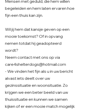
Mensen met geduld, die hem willen
begeleiden en hem laten ervaren hoe
fijn een thuis kan zijn.
Wil jij hem dat kansje geven op een
mooie toekomst? Of in opvang
nemen totdat hij geadopteerd
wordt?
Neem contact met ons op via
care4shelterdogs@hotmail.com
- We vinden het fijn als u in uw bericht
alvast iets deelt over uw
gezinssituatie en woonsituatie. Zo
krijgen we een beter beeld van uw
thuissituatie en kunnen we samen
kijken of er een mooie match mogelijk