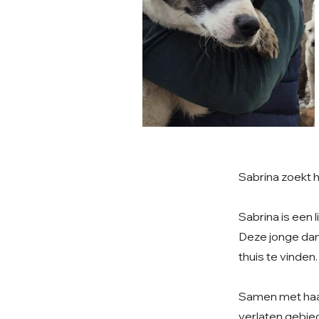
Sabrina zoekt 
Sabrina is een 
Deze jonge dam
thuis te vinden.
Samen met haar
verlaten gebied