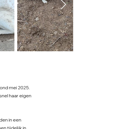
rond mei 2025.
nel haar eigen
den in een
 tijdelijk in