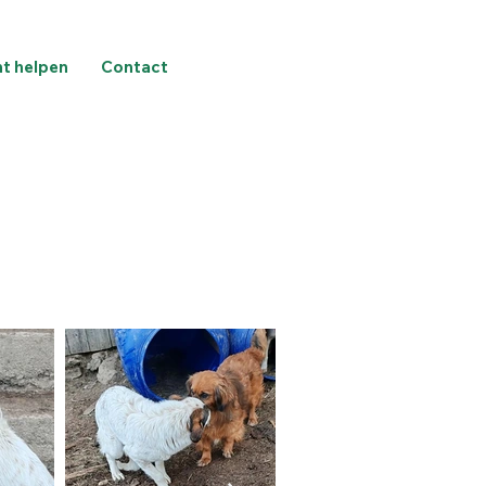
nt helpen
Contact