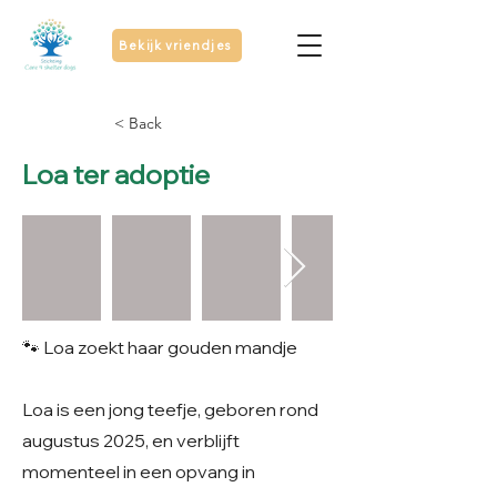
Bekijk vriendjes
< Back
Loa ter adoptie
🐾 Loa zoekt haar gouden mandje
Loa is een jong teefje, geboren rond
augustus 2025, en verblijft
momenteel in een opvang in