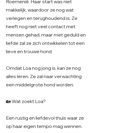
Roemenië. Haar start was niet
makkelijk, waardoor ze nog wat
verlegen en terughoudend is. Ze
heeft nog niet veel contact met
mensen gehad, maar met geduld en
liefde zal ze zich ontwikkelen tot een
lieve en trouwe hond.
Omdat Loa nog jong is, kan ze nog
alles leren. Ze zal naar verwachting
een middelgrote hond worden.
🏡 Wat zoekt Loa?
Een rustig en liefdevol thuis waar ze
op haar eigen tempo mag wennen.