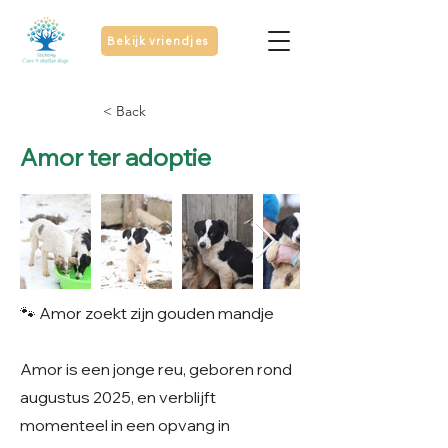
Bekijk vriendjes
< Back
Amor ter adoptie
🐾 Amor zoekt zijn gouden mandje
Amor is een jonge reu, geboren rond
augustus 2025, en verblijft
momenteel in een opvang in