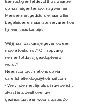
Een rustig en liefdevol thuis waar ze
op haar eigen tempo mag wennen.
Mensen met geduld, die haar willen
begeleiden en haar laten ervaren hoe
fijn een thuis kan zijn.
Wil jij haar dat kansje geven op een
mooie toekomst? Of in opvang
nemen totdat zij geadopteerd
wordt?
Neem contact met ons op via
care4shelterdogs@hotmail.com
- We vinden het fijn als u in uw bericht
alvast iets deelt over uw
gezinssituatie en woonsituatie. Zo
krijgen we een beter beeld van uw