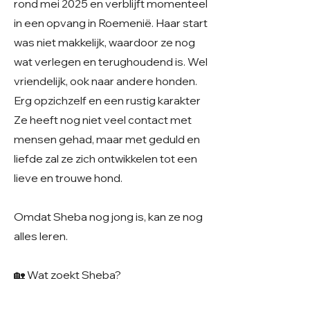
rond mei 2025 en verblijft momenteel
in een opvang in Roemenië. Haar start
was niet makkelijk, waardoor ze nog
wat verlegen en terughoudend is. Wel
vriendelijk, ook naar andere honden.
Erg opzichzelf en een rustig karakter
Ze heeft nog niet veel contact met
mensen gehad, maar met geduld en
liefde zal ze zich ontwikkelen tot een
lieve en trouwe hond.
Omdat Sheba nog jong is, kan ze nog
alles leren.
🏡 Wat zoekt Sheba?