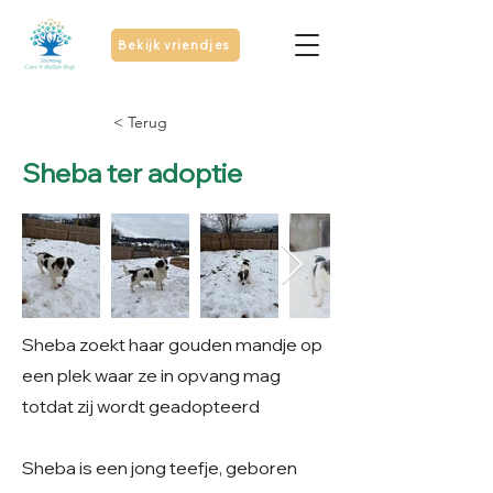
Bekijk vriendjes
< Terug
Sheba ter adoptie
Sheba zoekt haar gouden mandje op
een plek waar ze in opvang mag
totdat zij wordt geadopteerd
Sheba is een jong teefje, geboren