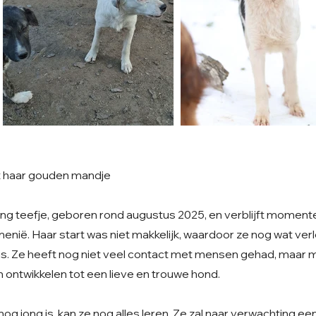
t haar gouden mandje
ong teefje, geboren rond augustus 2025, en verblijft momente
enië. Haar start was niet makkelijk, waardoor ze nog wat ver
s. Ze heeft nog niet veel contact met mensen gehad, maar 
ich ontwikkelen tot een lieve en trouwe hond.
 jong is, kan ze nog alles leren. Ze zal naar verwachting e