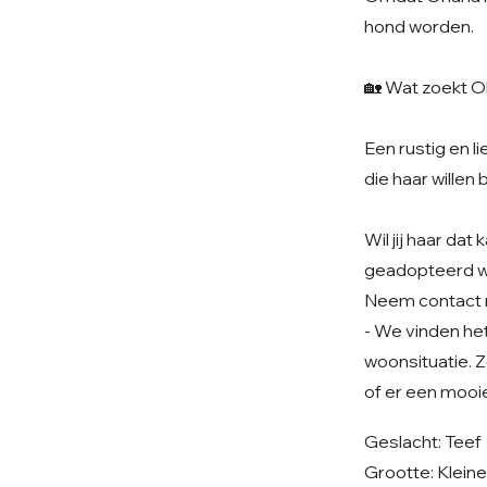
hond worden.
🏡 Wat zoekt 
Een rustig en 
die haar willen 
Wil jij haar da
geadopteerd 
Neem contact 
- We vinden het 
woonsituatie. Z
of er een mooie
Geslacht: Teef
Grootte: Klein