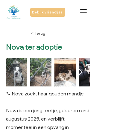
Bekijk vriendjes
< Terug
Nova ter adoptie
🐾 Nova zoekt haar gouden mandje
Nova is een jong teefje, geboren rond
augustus 2025, en verblijft
momenteel in een opvang in