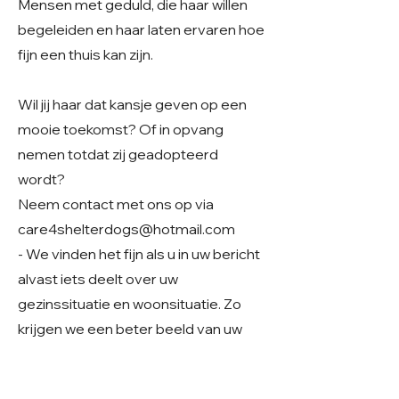
Mensen met geduld, die haar willen
begeleiden en haar laten ervaren hoe
fijn een thuis kan zijn.
Wil jij haar dat kansje geven op een
mooie toekomst? Of in opvang
nemen totdat zij geadopteerd
wordt?
Neem contact met ons op via
care4shelterdogs@hotmail.com
- We vinden het fijn als u in uw bericht
alvast iets deelt over uw
gezinssituatie en woonsituatie. Zo
krijgen we een beter beeld van uw
thuissituatie en kunnen we samen
kijken of er een mooie match mogelijk