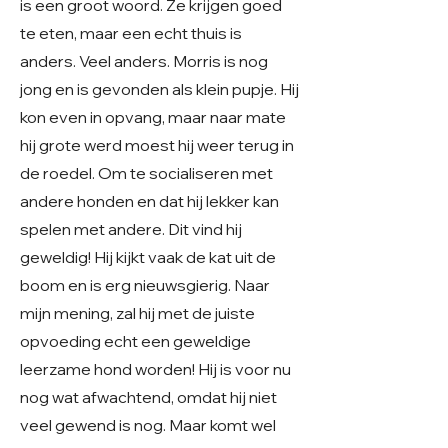
is een groot woord. Ze krijgen goed
te eten, maar een echt thuis is
anders. Veel anders. Morris is nog
jong en is gevonden als klein pupje. Hij
kon even in opvang, maar naar mate
hij grote werd moest hij weer terug in
de roedel. Om te socialiseren met
andere honden en dat hij lekker kan
spelen met andere. Dit vind hij
geweldig! Hij kijkt vaak de kat uit de
boom en is erg nieuwsgierig. Naar
mijn mening, zal hij met de juiste
opvoeding echt een geweldige
leerzame hond worden! Hij is voor nu
nog wat afwachtend, omdat hij niet
veel gewend is nog. Maar komt wel