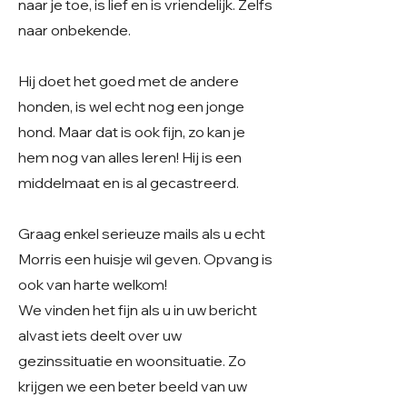
naar je toe, is lief en is vriendelijk. Zelfs
naar onbekende.
Hij doet het goed met de andere
honden, is wel echt nog een jonge
hond. Maar dat is ook fijn, zo kan je
hem nog van alles leren! Hij is een
middelmaat en is al gecastreerd.
Graag enkel serieuze mails als u echt
Morris een huisje wil geven. Opvang is
ook van harte welkom!
We vinden het fijn als u in uw bericht
alvast iets deelt over uw
gezinssituatie en woonsituatie. Zo
krijgen we een beter beeld van uw