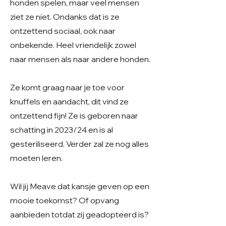
honden spelen, maar veel mensen
ziet ze niet. Ondanks dat is ze
ontzettend sociaal, ook naar
onbekende. Heel vriendelijk zowel
naar mensen als naar andere honden.
Ze komt graag naar je toe voor
knuffels en aandacht, dit vind ze
ontzettend fijn! Ze is geboren naar
schatting in 2023/24 en is al
gesteriliseerd. Verder zal ze nog alles
moeten leren.
Wil jij Meave dat kansje geven op een
mooie toekomst? Of opvang
aanbieden totdat zij geadopteerd is?