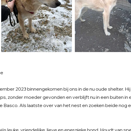
ie
ember 2023 binnengekomen bij ons in de nu oude shelter. Hij
ups, zonder moeder gevonden en verblijft nu in een buiten in
je Basco. Als laatste over van het nest en zoeken beide nog 
ijs leuke, vriendelijke, lieve en energieke hond. Houdt van sp