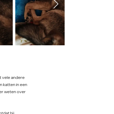
t vele andere
en katten in een
meer weten over
tdat hij