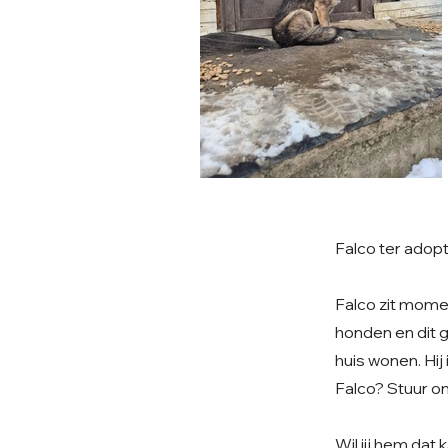
Falco ter adopt
Falco zit mome
honden en dit g
huis wonen. Hij
Falco? Stuur on
Wil jij hem da