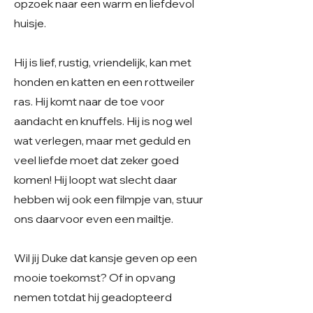
opzoek naar een warm en liefdevol
huisje.
Hij is lief, rustig, vriendelijk, kan met
honden en katten en een rottweiler
ras. Hij komt naar de toe voor
aandacht en knuffels. Hij is nog wel
wat verlegen, maar met geduld en
veel liefde moet dat zeker goed
komen! Hij loopt wat slecht daar
hebben wij ook een filmpje van, stuur
ons daarvoor even een mailtje.
Wil jij Duke dat kansje geven op een
mooie toekomst? Of in opvang
nemen totdat hij geadopteerd