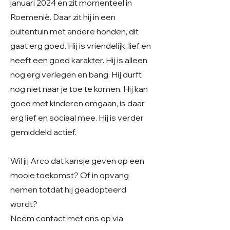
januari 2024 en zit momenteel in
Roemenië. Daar zit hij in een
buitentuin met andere honden, dit
gaat erg goed. Hij is vriendelijk, lief en
heeft een goed karakter. Hij is alleen
nog erg verlegen en bang. Hij durft
nog niet naar je toe te komen. Hij kan
goed met kinderen omgaan, is daar
erg lief en sociaal mee. Hij is verder
gemiddeld actief.
Wil jij Arco dat kansje geven op een
mooie toekomst? Of in opvang
nemen totdat hij geadopteerd
wordt?
Neem contact met ons op via