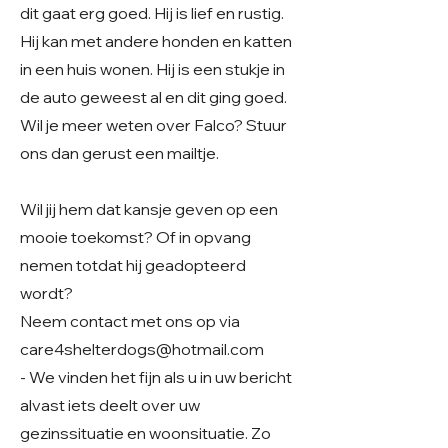
dit gaat erg goed. Hij is lief en rustig.
Hij kan met andere honden en katten
in een huis wonen. Hij is een stukje in
de auto geweest al en dit ging goed.
Wil je meer weten over Falco? Stuur
ons dan gerust een mailtje.
Wil jij hem dat kansje geven op een
mooie toekomst? Of in opvang
nemen totdat hij geadopteerd
wordt?
Neem contact met ons op via
care4shelterdogs@hotmail.com
- We vinden het fijn als u in uw bericht
alvast iets deelt over uw
gezinssituatie en woonsituatie. Zo