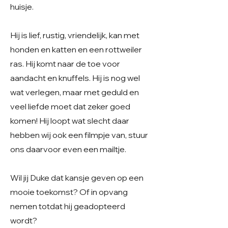
huisje.
Hij is lief, rustig, vriendelijk, kan met
honden en katten en een rottweiler
ras. Hij komt naar de toe voor
aandacht en knuffels. Hij is nog wel
wat verlegen, maar met geduld en
veel liefde moet dat zeker goed
komen! Hij loopt wat slecht daar
hebben wij ook een filmpje van, stuur
ons daarvoor even een mailtje.
Wil jij Duke dat kansje geven op een
mooie toekomst? Of in opvang
nemen totdat hij geadopteerd
wordt?