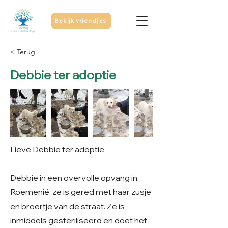
Bekijk vriendjes
< Terug
Debbie ter adoptie
Lieve Debbie ter adoptie
Debbie in een overvolle opvang in
Roemenië, ze is gered met haar zusje
en broertje van de straat. Ze is
inmiddels gesteriliseerd en doet het