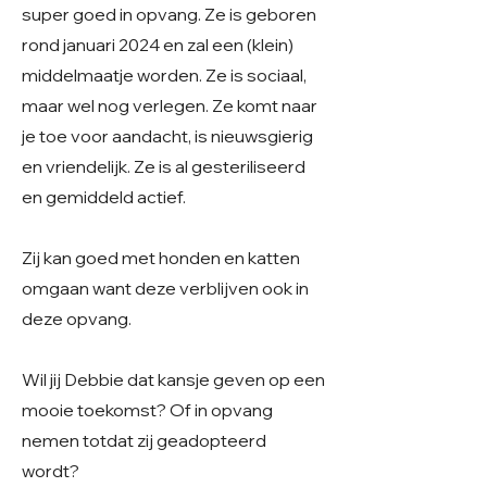
super goed in opvang. Ze is geboren
rond januari 2024 en zal een (klein)
middelmaatje worden. Ze is sociaal,
maar wel nog verlegen. Ze komt naar
je toe voor aandacht, is nieuwsgierig
en vriendelijk. Ze is al gesteriliseerd
en gemiddeld actief.
Zij kan goed met honden en katten
omgaan want deze verblijven ook in
deze opvang.
Wil jij Debbie dat kansje geven op een
mooie toekomst? Of in opvang
nemen totdat zij geadopteerd
wordt?