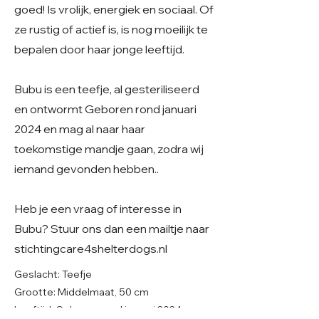
goed! Is vrolijk, energiek en sociaal. Of
ze rustig of actief is, is nog moeilijk te
bepalen door haar jonge leeftijd.
Bubu is een teefje, al gesteriliseerd
en ontwormt Geboren rond januari
2024 en mag al naar haar
toekomstige mandje gaan, zodra wij
iemand gevonden hebben..
Heb je een vraag of interesse in
Bubu? Stuur ons dan een mailtje naar
stichtingcare4shelterdogs.nl
Geslacht: Teefje
Grootte: Middelmaat, 50 cm
Leeftijd: Geboren rond januari 2024