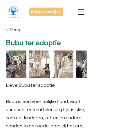
Bekijk vriendjes
< Terug
Bubu ter adoptie
Lieve Bubu ter adoptie
Bubu is een vriendelijke hond, vindt
aandacht en knuffelen erg fijn, is slim,
kan met kinderen, katten en andere
honden. In de roedel doet zij het erg