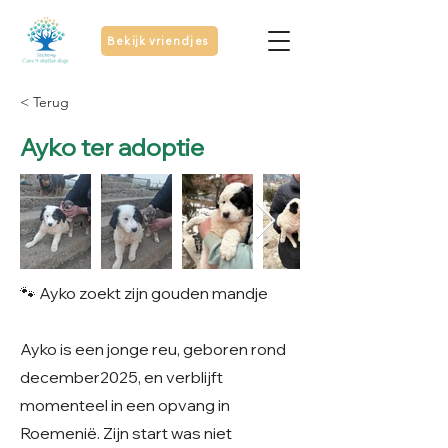
Bekijk vriendjes
< Terug
Ayko ter adoptie
🐾 Ayko zoekt zijn gouden mandje
Ayko is een jonge reu, geboren rond
december2025, en verblijft
momenteel in een opvang in
Roemenië. Zijn start was niet