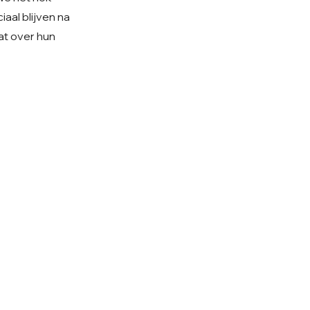
aal blijven na
at over hun