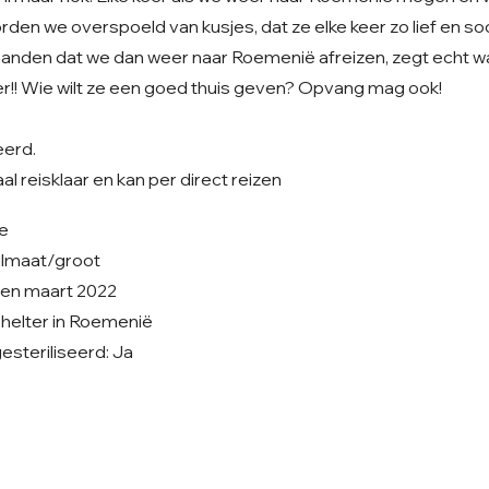
den we overspoeld van kusjes, dat ze elke keer zo lief en soci
nden dat we dan weer naar Roemenië afreizen, zegt echt w
r!! Wie wilt ze een goed thuis geven? Opvang mag ook!
eerd.
l reisklaar en kan per direct reizen
je
elmaat/groot
ren maart 2022
 shelter in Roemenië
steriliseerd: Ja