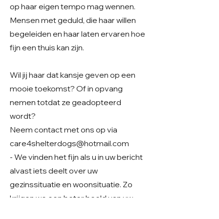
op haar eigen tempo mag wennen.
Mensen met geduld, die haar willen
begeleiden en haar laten ervaren hoe
fijn een thuis kan zijn.
Wil jij haar dat kansje geven op een
mooie toekomst? Of in opvang
nemen totdat ze geadopteerd
wordt?
Neem contact met ons op via
care4shelterdogs@hotmail.com
- We vinden het fijn als u in uw bericht
alvast iets deelt over uw
gezinssituatie en woonsituatie. Zo
krijgen we een beter beeld van uw
thuissituatie en kunnen we samen