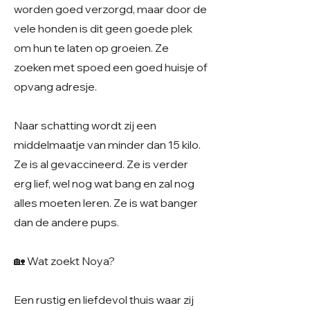
worden goed verzorgd, maar door de
vele honden is dit geen goede plek
om hun te laten op groeien. Ze
zoeken met spoed een goed huisje of
opvang adresje.
Naar schatting wordt zij een
middelmaatje van minder dan 15 kilo.
Ze is al gevaccineerd. Ze is verder
erg lief, wel nog wat bang en zal nog
alles moeten leren. Ze is wat banger
dan de andere pups.
🏡 Wat zoekt Noya?
Een rustig en liefdevol thuis waar zij