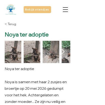
Bekijk vriendjes
< Terug
Noya ter adoptie
Noya ter adoptie
Noya is samen met haar 2 zusjes en
broertje op 20 mei 2026 gedumpt
voor het hek. Achtergelaten en
zonder moeder... Ze zijn nu veilig en