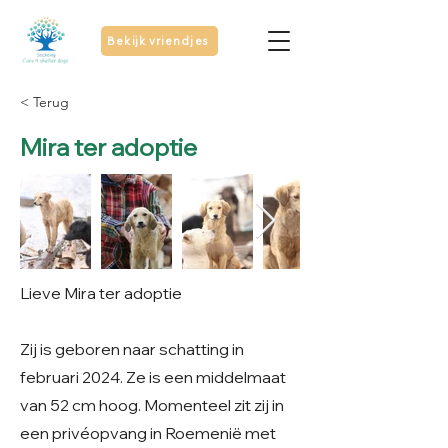
Bekijk vriendjes
< Terug
Mira ter adoptie
Lieve Mira ter adoptie
Zij is geboren naar schatting in
februari 2024. Ze is een middelmaat
van 52 cm hoog. Momenteel zit zij in
een privéopvang in Roemenië met