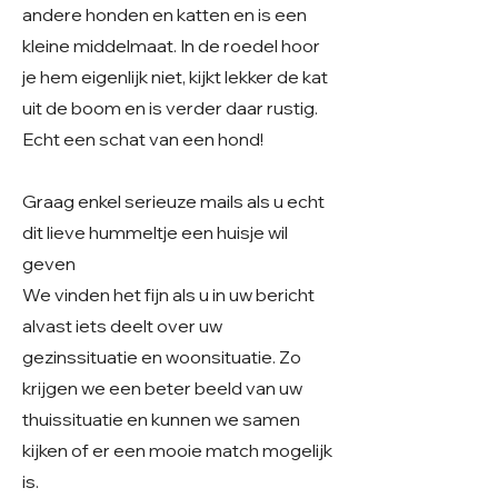
andere honden en katten en is een
kleine middelmaat. In de roedel hoor
je hem eigenlijk niet, kijkt lekker de kat
uit de boom en is verder daar rustig.
Echt een schat van een hond!
Graag enkel serieuze mails als u echt
dit lieve hummeltje een huisje wil
geven
We vinden het fijn als u in uw bericht
alvast iets deelt over uw
gezinssituatie en woonsituatie. Zo
krijgen we een beter beeld van uw
thuissituatie en kunnen we samen
kijken of er een mooie match mogelijk
is.