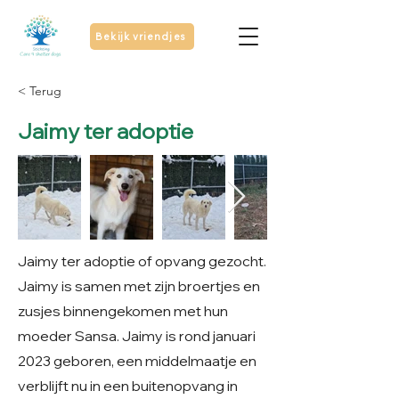
Bekijk vriendjes
< Terug
Jaimy ter adoptie
Jaimy ter adoptie of opvang gezocht.
Jaimy is samen met zijn broertjes en
zusjes binnengekomen met hun
moeder Sansa. Jaimy is rond januari
2023 geboren, een middelmaatje en
verblijft nu in een buitenopvang in