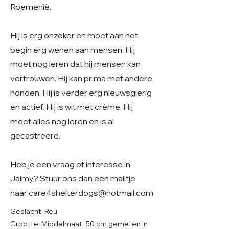
Roemenië.
Hij is erg onzeker en moet aan het
begin erg wenen aan mensen. Hij
moet nog leren dat hij mensen kan
vertrouwen. Hij kan prima met andere
honden. Hij is verder erg nieuwsgierig
en actief. Hij is wit met crème. Hij
moet alles nog leren en is al
gecastreerd.
Heb je een vraag of interesse in
Jaimy? Stuur ons dan een mailtje
naar
care4shelterdogs@hotmail.com
Geslacht: Reu
Grootte: Middelmaat, 50 cm gemeten in