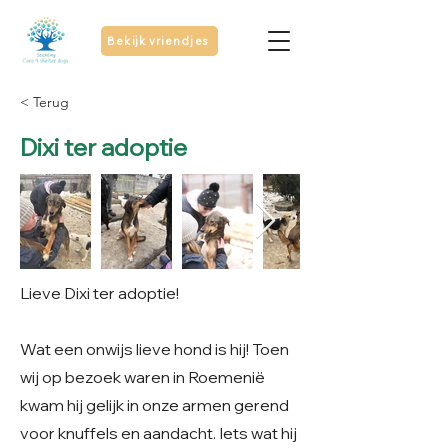
Bekijk vriendjes
< Terug
Dixi ter adoptie
Lieve Dixi ter adoptie!
Wat een onwijs lieve hond is hij! Toen
wij op bezoek waren in Roemenië
kwam hij gelijk in onze armen gerend
voor knuffels en aandacht. Iets wat hij