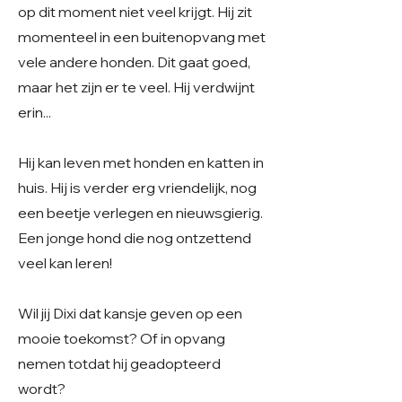
op dit moment niet veel krijgt. Hij zit
momenteel in een buitenopvang met
vele andere honden. Dit gaat goed,
maar het zijn er te veel. Hij verdwijnt
erin...
Hij kan leven met honden en katten in
huis. Hij is verder erg vriendelijk, nog
een beetje verlegen en nieuwsgierig.
Een jonge hond die nog ontzettend
veel kan leren!
Wil jij Dixi dat kansje geven op een
mooie toekomst? Of in opvang
nemen totdat hij geadopteerd
wordt?