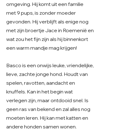
omgeving. Hij komt uit een familie
met 9 pups, is zonder moeder
gevonden. Hij verblijft als enige nog
met zijn broertje Jace in Roemenië en
wat zou het fijn zijn als hij binnenkort
een warm mandje mag krijgen!
Basco is een onwijs leuke, vriendelijke,
lieve, zachte jonge hond. Houdt van
spelen, ravotten, aandacht en
knuffels. Kan in het begin wat
verlegen zijn, maar ontdooid snel. Is
geen ras van bekend en zal alles nog
moeten leren. Hij kan met katten en
andere honden samen wonen.